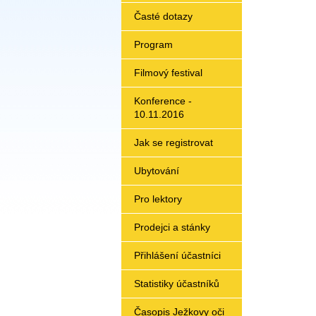
Časté dotazy
Program
Filmový festival
Konference -
10.11.2016
Jak se registrovat
Ubytování
Pro lektory
Prodejci a stánky
Přihlášení účastníci
Statistiky účastníků
Časopis Ježkovy oči