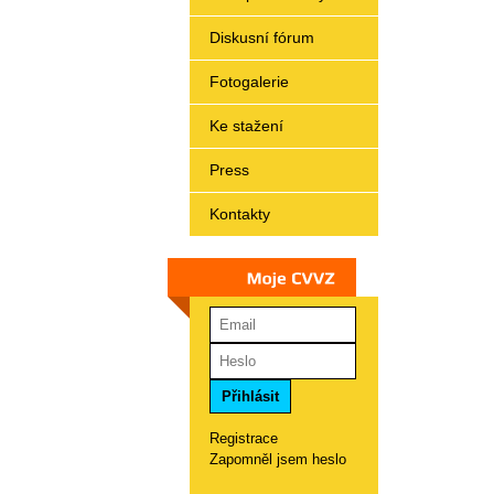
Diskusní fórum
Fotogalerie
Ke stažení
Press
Kontakty
Moje
CVVZ
Registrace
Zapomněl jsem heslo