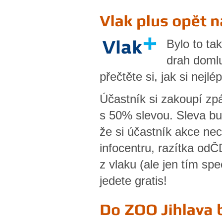
Bylo to tak
drah domlu
přečtěte si, jak si nej
Účastník si zakoupí z
s 50% slevou. Sleva bu
že si účastník akce nec
infocentru, razítka od
z vlaku (ale jen tím s
jedete gratis!