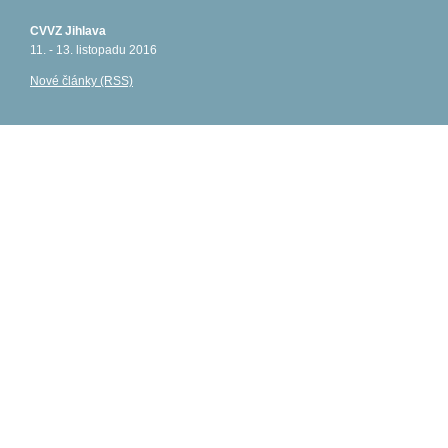
CVVZ Jihlava
11. - 13. listopadu 2016
Nové články (RSS)